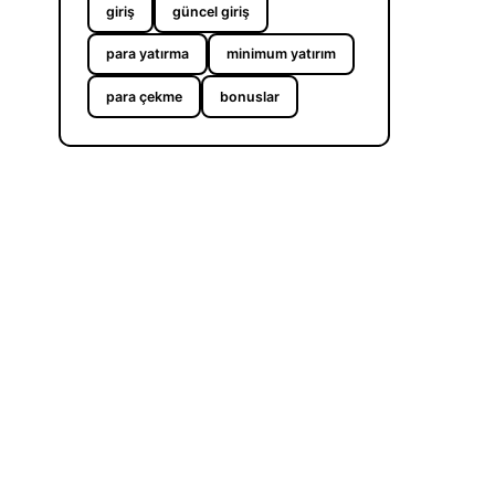
giriş
güncel giriş
para yatırma
minimum yatırım
para çekme
bonuslar