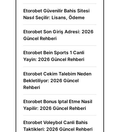
Etorobet Güvenilir Bahis Sitesi
Nasıl Seçilir: Lisans, Ödeme
Etorobet Son Giriş Adresi: 2026
Güncel Rehberi
Etorobet Bein Sports 1 Canli
Yayin: 2026 Güncel Rehberi
Etorobet Cekim Talebim Neden
Bekletiliyor: 2026 Güncel
Rehberi
Etorobet Bonus Iptal Etme Nasil
Yapilir: 2026 Güncel Rehberi
Etorobet Voleybol Canli Bahis
Taktikleri: 2026 Güncel Rehberi