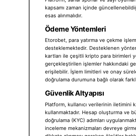
kapsamı zaman içinde güncellenebildiğ
esas alınmalıdır.
Ödeme Yöntemleri
Etorobet, para yatırma ve çekme işlem
desteklemektedir. Desteklenen yöntem
kartları ile çeşitli kripto para birimleri
gerçekleştirilen işlemler hakkındaki ge
erişilebilir. İşlem limitleri ve onay s
doğrulama durumuna bağlı olarak farkl
Güvenlik Altyapısı
Platform, kullanıcı verilerinin iletimi
kullanmaktadır. Hesap oluşturma ve bü
doğrulama (KYC) adımları uygulanmakt
inceleme mekanizmaları devreye girmek
dikkate alınması gereken ölçütler hak