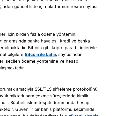
inden güncel liste için platformun resmi sayfası
leri için birden fazla ödeme yöntemini
ler arasında banka havalesi, kredi ve banka
 yer almaktadır. Bitcoin gibi kripto para birimleriyle
nel bilgilere
Bitcoin ile bahis
sayfasından
üreleri seçilen ödeme yöntemine ve hesap
ılaşmaktadır.
ni korumak amacıyla SSL/TLS şifreleme protokolünü
yük miktarlı para çekme süreçlerinde kimlik
adır. Şüpheli işlem tespiti durumunda hesap
tedir. Güvenilir bir bahis platformu seçiminde
kında genel bir değerlendirme için
güvenilir bahis