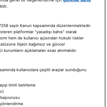
ilir.
, 7258 sayılı Kanun kapsamında düzenlenmektedir.
steren platformlar "yasadışı bahis" olarak
form hem de kullanıcı açısından hukuki riskler
tatüsüne ilişkin bağımsız ve güncel
i kurumların açıklamaları esas alınmalıdır.
amında kullanıcılara çeşitli araçlar sunduğunu
ayıp limiti belirleme
ı)
) başvurusu
a yönlendirme