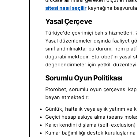
sitesi nasıl seçilir
kaynağına başvurulab
Yasal Çerçeve
Türkiye'de çevrimiçi bahis hizmetleri
Yasal düzenlemeler dışında faaliyet gö
sınıflandırılmakta; bu durum, hem plat
doğurabilmektedir. Etorobet'in yasal s
değerlendirmeler için yetkili düzenleyic
Sorumlu Oyun Politikası
Etorobet, sorumlu oyun çerçevesi kaps
beyan etmektedir:
Günlük, haftalık veya aylık yatırım ve k
Geçici hesap askıya alma (seans molas
Kalıcı kendini dışlama (self-exclusion
Kumar bağımlılığı destek kuruluşların