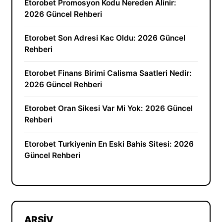
Etorobet Promosyon Kodu Nereden Alinir:
2026 Güncel Rehberi
Etorobet Son Adresi Kac Oldu: 2026 Güncel
Rehberi
Etorobet Finans Birimi Calisma Saatleri Nedir:
2026 Güncel Rehberi
Etorobet Oran Sikesi Var Mi Yok: 2026 Güncel
Rehberi
Etorobet Turkiyenin En Eski Bahis Sitesi: 2026
Güncel Rehberi
ARŞIV