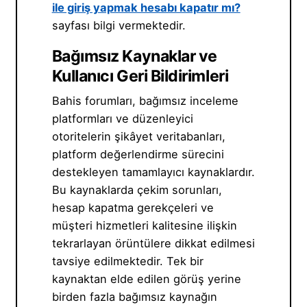
ile giriş yapmak hesabı kapatır mı?
sayfası bilgi vermektedir.
Bağımsız Kaynaklar ve
Kullanıcı Geri Bildirimleri
Bahis forumları, bağımsız inceleme
platformları ve düzenleyici
otoritelerin şikâyet veritabanları,
platform değerlendirme sürecini
destekleyen tamamlayıcı kaynaklardır.
Bu kaynaklarda çekim sorunları,
hesap kapatma gerekçeleri ve
müşteri hizmetleri kalitesine ilişkin
tekrarlayan örüntülere dikkat edilmesi
tavsiye edilmektedir. Tek bir
kaynaktan elde edilen görüş yerine
birden fazla bağımsız kaynağın