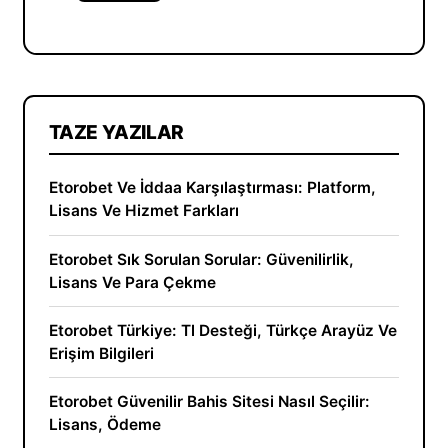
TAZE YAZILAR
Etorobet Ve İddaa Karşılaştırması: Platform,
Lisans Ve Hizmet Farkları
Etorobet Sık Sorulan Sorular: Güvenilirlik,
Lisans Ve Para Çekme
Etorobet Türkiye: Tl Desteği, Türkçe Arayüz Ve
Erişim Bilgileri
Etorobet Güvenilir Bahis Sitesi Nasıl Seçilir:
Lisans, Ödeme