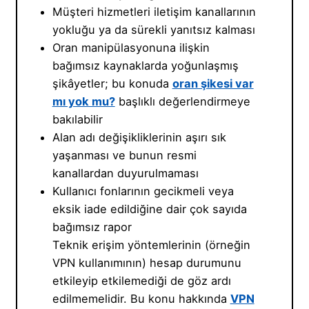
Müşteri hizmetleri iletişim kanallarının
yokluğu ya da sürekli yanıtsız kalması
Oran manipülasyonuna ilişkin
bağımsız kaynaklarda yoğunlaşmış
şikâyetler; bu konuda
oran şikesi var
mı yok mu?
başlıklı değerlendirmeye
bakılabilir
Alan adı değişikliklerinin aşırı sık
yaşanması ve bunun resmi
kanallardan duyurulmaması
Kullanıcı fonlarının gecikmeli veya
eksik iade edildiğine dair çok sayıda
bağımsız rapor
Teknik erişim yöntemlerinin (örneğin
VPN kullanımının) hesap durumunu
etkileyip etkilemediği de göz ardı
edilmemelidir. Bu konu hakkında
VPN