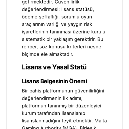
getirmektedir. Güvenilirlik
değerlendirmesi; lisans statüsü,
ödeme şeffaflığı, sorumlu oyun
araçlarının varlığı ve yaygın risk
işaretlerinin tanınması üzerine kurulu
sistematik bir yaklaşım gerektirir. Bu
rehber, söz konusu kriterleri nesnel
biçimde ele almaktadır.
Lisans ve Yasal Statü
Lisans Belgesinin Önemi
Bir bahis platformunun güvenilirliğini
değerlendirmenin ilk adımı,
platformun tanınmış bir düzenleyici
kurum tarafından lisanslanıp
lisanslanmadığını teyit etmektir. Malta
Gaming Authority (MGA), Birleşik